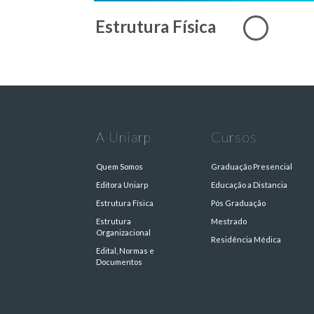
Estrutura Física
A Uniarp
Cursos
Quem Somos
Graduação Presencial
Editora Uniarp
Educação a Distancia
Estrutura Física
Pós Graduação
Estrutura
Mestrado
Organizacional
Residência Médica
Edital, Normas e
Documentos