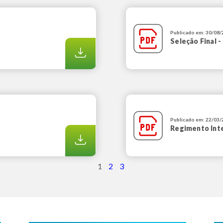
Publicado em: 30/08
Seleção Final -
Publicado em: 22/03
Regimento Inte
1
2
3