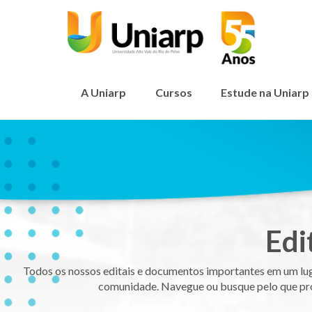
A Uniarp
Cursos
Estude na Uniarp
Edi
Todos os nossos editais e documentos importantes em um luga
comunidade. Navegue ou busque pelo que pr