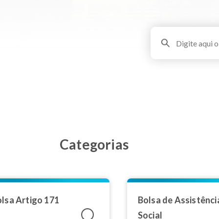
Categorias
lsa Artigo 171
Bolsa de Assistênci
Social