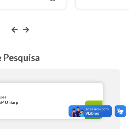
Previous
Next
e Pesquisa
/2024
EP Uniarp