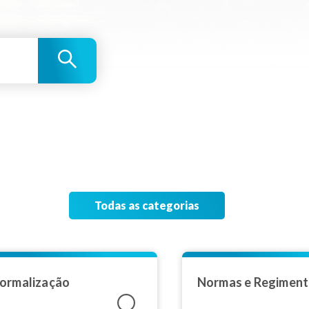
Todas as categorias
ormalização
Normas e Regimen