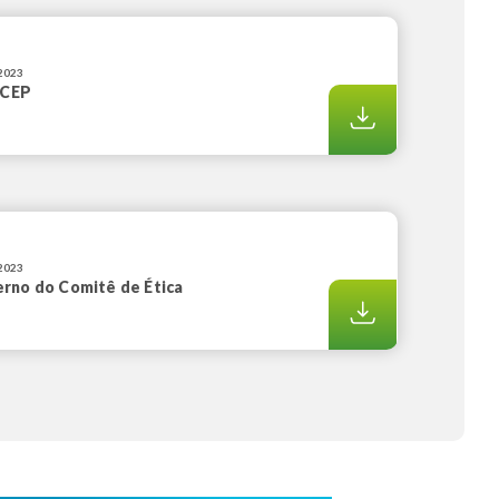
/2023
 CEP
/2023
rno do Comitê de Ética