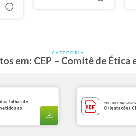
CATEGORIA
s em: CEP – Comitê de Ética 
das folhas de
Publicado em: 02/07
metidos ao
Orientações C