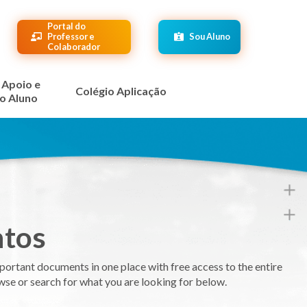
Portal do
Professor e
Sou Aluno
Colaborador
 Apoio e
Colégio Aplicação
o Aluno
ntos
mportant documents in one place with free access to the entire
se or search for what you are looking for below.