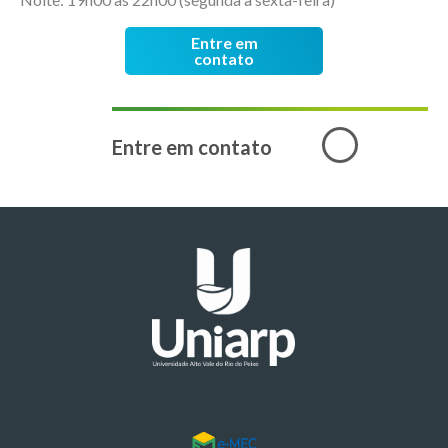
Entre em
contato
Entre em contato