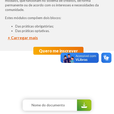
módulos, que funcionam no sistema de créditos, de forma
permanente ou de acordo com os interesses e necessidades da
comunidade.
Estes módulos compõem dois blocos:
Das práticas obrigatórias;
Das práticas optativas.
Quero me inscrever
Documentos
Normatização
Confira aqui o documento com as normativas do UAMI UNIARP.
Nome do documento