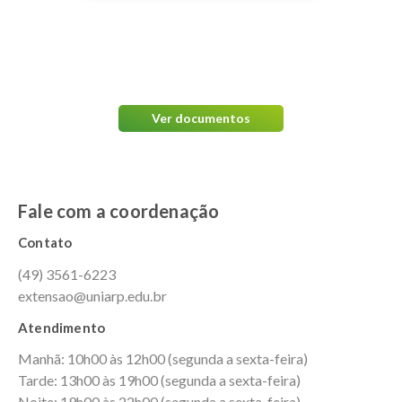
Editais e Documentos
Faça o download das normas para elaboração de projetos e artigos
científicos nos links abaixo.
Ver documentos
Fale com a coordenação
Contato
(49) 3561-6223
extensao@uniarp.edu.br
Atendimento
Manhã: 10h00 às 12h00 (segunda a sexta-feira)
Tarde: 13h00 às 19h00 (segunda a sexta-feira)
Noite: 19h00 às 22h00 (segunda a sexta-feira)