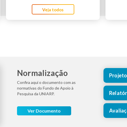
Veja todos
Normalização
Projeto
Confira aqui o documento com as
normativas do Fundo de Apoio à
Relatór
Pesquisa da UNIARP.
Avalia
Ver Documento