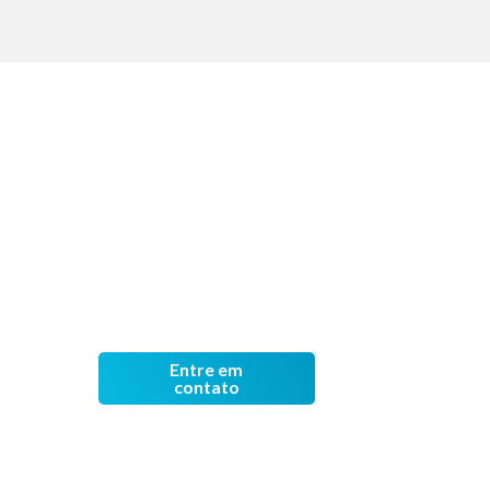
Entre em
contato