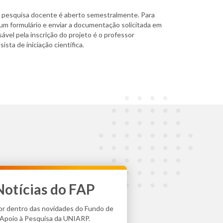
e pesquisa docente é aberto semestralmente. Para
 um formulário e enviar a documentação solicitada em
ável pela inscrição do projeto é o professor
sista de iniciação científica.
Notícias do FAP
or dentro das novidades do Fundo de
Apoio à Pesquisa da UNIARP.