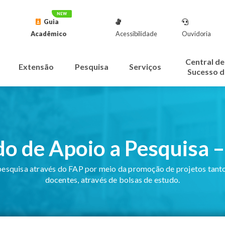
Guia
Acadêmico
Acessibilidade
Ouvidoria
Central de
Extensão
Pesquisa
Serviços
Sucesso d
o de Apoio a Pesquisa 
pesquisa através do FAP por meio da promoção de projetos tant
docentes, através de bolsas de estudo.