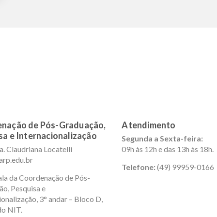
nação de Pós-Graduação,
Atendimento
sa e Internacionalização
Segunda a Sexta-feira:
a. Claudriana Locatelli
09h às 12h e das 13h às 18h.
arp.edu.br
Telefone:
(49) 99959-0166
la da Coordenação de Pós-
o, Pesquisa e
ionalização, 3° andar – Bloco D,
do NIT.