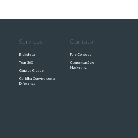
Serviços
Contato
Biblioteca
Fale Conosco
Tour 360
Comunicação e
Marketing
Guia da Cidade
Cartilha Conviva com a
s
Diferença