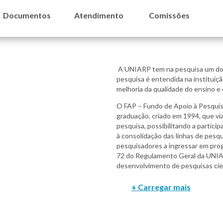
Documentos
Atendimento
Comissões
A UNIARP tem na pesquisa um dos
pesquisa é entendida na institui
melhoria da qualidade do ensino e
O FAP – Fundo de Apoio à Pesquis
graduação, criado em 1994, que via
pesquisa, possibilitando a partici
à consolidação das linhas de pesqu
pesquisadores a ingressar em prog
72 do Regulamento Geral da UNIAR
desenvolvimento de pesquisas cie