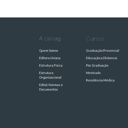
A Uniarp
Cursos
Quem Somos
Graduação Presencial
Editora Uniarp
Educação a Distancia
Estrutura Física
Pós Graduação
Estrutura
Mestrado
Organizacional
Residência Médica
Edital, Normas e
Documentos