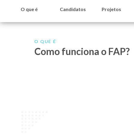
O que é
Candidatos
Projetos
O QUE É
Como funciona o FAP?