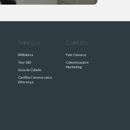
Serviços
Contato
Biblioteca
Fale Conosco
Tour 360
Comunicação e
Marketing
Guia da Cidade
Cartilha Conviva com a
s
Diferença