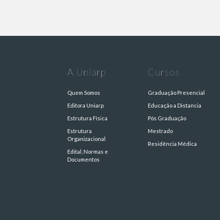
A Uniarp
Cursos
Quem Somos
Graduação Presencial
Editora Uniarp
Educação a Distancia
Estrutura Física
Pós Graduação
Estrutura
Mestrado
Organizacional
Residência Médica
Edital, Normas e
Documentos