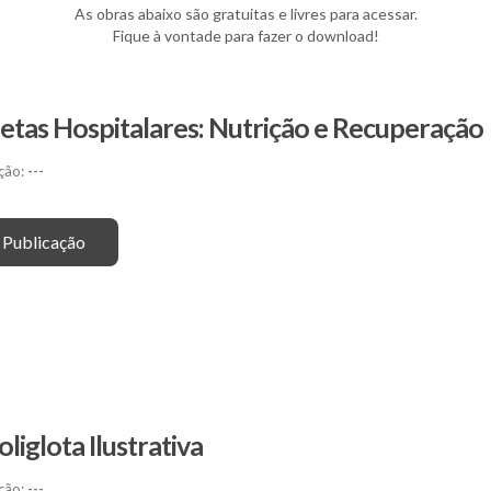
As obras abaixo são gratuitas e livres para acessar.
Fique à vontade para fazer o download!
ietas Hospitalares: Nutrição e Recuperação
ção:
---
 Publicação
oliglota Ilustrativa
ção:
---