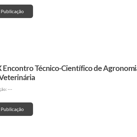
 Publicação
X Encontro Técnico-Científico de Agronomia
Veterinária
ção:
---
 Publicação