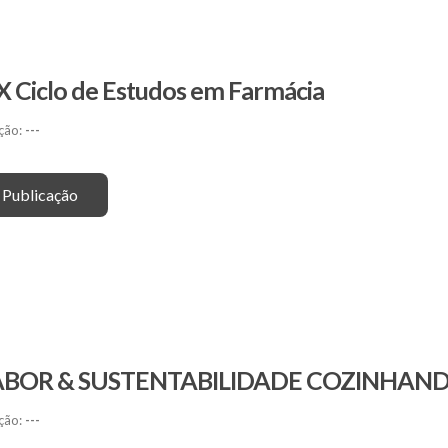
IX Ciclo de Estudos em Farmácia
ção:
---
 Publicação
SABOR & SUSTENTABILIDADE COZINHAN
ção:
---