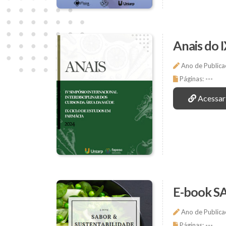
Anais do 
Ano de Publica
Páginas:
---
Acessar
E-book 
Ano de Publica
Páginas:
---