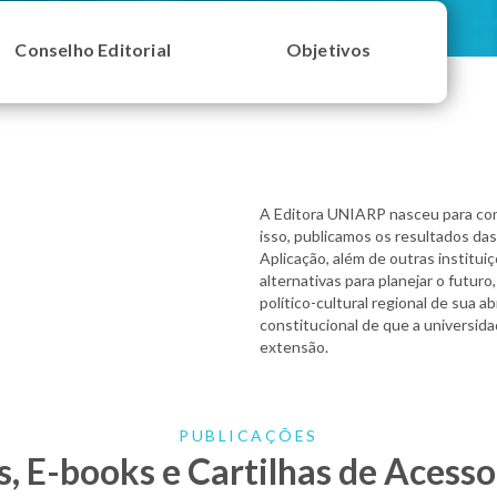
Conselho Editorial
Objetivos
A Editora UNIARP nasceu para cont
isso, publicamos os resultados da
Aplicação, além de outras institui
alternativas para planejar o futu
político-cultural regional de sua a
constitucional de que a universida
extensão.
PUBLICAÇÕES
s, E-books e Cartilhas de Acesso