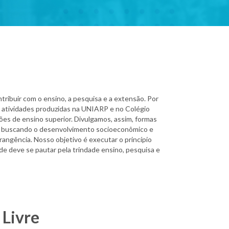
ribuir com o ensino, a pesquisa e a extensão. Por
s atividades produzidas na UNIARP e no Colégio
ções de ensino superior. Divulgamos, assim, formas
ro, buscando o desenvolvimento socioeconômico e
brangência. Nosso objetivo é executar o princípio
de deve se pautar pela trindade ensino, pesquisa e
 Livre