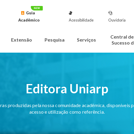
Guia
Acadêmico
Acessibilidade
Ouvidoria
Central de
Extensão
Pesquisa
Serviços
Sucesso d
Editora Uniarp
ras produzidas pela nossa comunidade acadêmica, disponíveis p
acesso e utilização como referência.