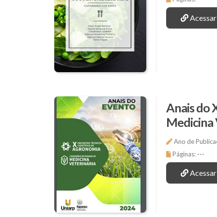
Acessar
Anais do 
Medicina 
Ano de Publica
Páginas:
---
Acessar