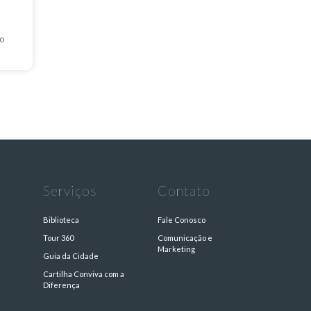
do
Serviços
Contato
Biblioteca
Fale Conosco
Tour 360
Comunicação e
Marketing
Guia da Cidade
Cartilha Conviva com a
s
Diferença