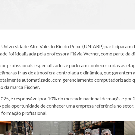
Universidade Alto Vale do Rio do Peixe (UNIARP) participaram de 
ade foi idealizada pela professora Flávia Werner, como parte da di
por profissionais especializados e puderam conhecer todas as etap
maras frias de atmosfera controlada e dinâmica, que garantem a 
totalmente automatizado, com gerenciamento computadorizado qu
ão da marca Fischer.
, é responsável por 10% do mercado nacional de maçãs e por 20
 pela oportunidade de conhecer uma empresa referência no setor,
 formação profissional.