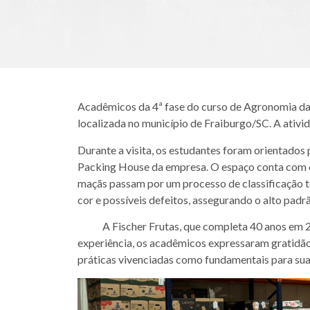
Acadêmicos da 4ª fase do curso de Agronomia da 
localizada no município de Fraiburgo/SC. A ativid
Durante a visita, os estudantes foram orientados 
Packing House da empresa. O espaço conta com câ
maçãs passam por um processo de classificação 
cor e possíveis defeitos, assegurando o alto padr
A Fischer Frutas, que completa 40 anos em 2025
experiência, os acadêmicos expressaram gratidão
práticas vivenciadas como fundamentais para sua