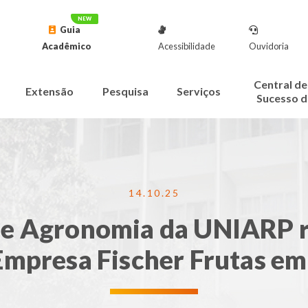
Guia
Acadêmico
Acessibilidade
Ouvidoria
Central de
Extensão
Pesquisa
Serviços
Sucesso d
14.10.25
e Agronomia da UNIARP re
 Empresa Fischer Frutas em