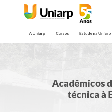
A Uniarp
Cursos
Estude na Uniarp
Acadêmicos d
técnica à