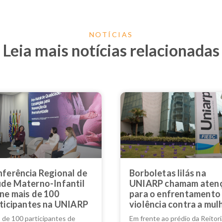
NOTÍCIAS
Leia mais notícias relacionadas
ferência Regional de
Borboletas lilás na
de Materno-Infantil
UNIARP chamam aten
ne mais de 100
para o enfrentamento
ticipantes na UNIARP
violência contra a mul
 de 100 participantes de
Em frente ao prédio da Reitori