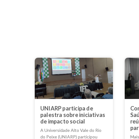
UNIARP participa de
Con
palestra sobre iniciativas
Saú
de impacto social
reú
par
A Universidade Alto Vale do Rio
do Peixe (UNIARP) participou
Mais