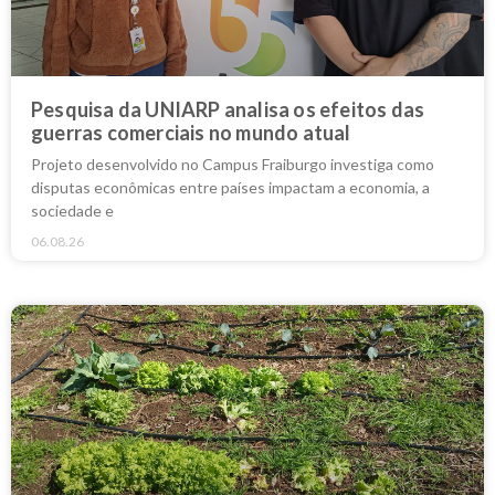
Pesquisa da UNIARP analisa os efeitos das
guerras comerciais no mundo atual
Projeto desenvolvido no Campus Fraiburgo investiga como
disputas econômicas entre países impactam a economia, a
sociedade e
06.08.26