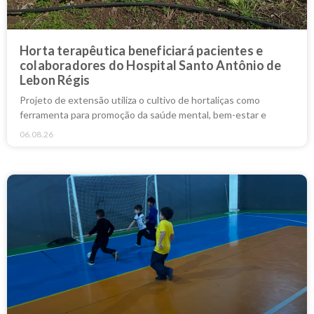
Horta terapêutica beneficiará pacientes e
colaboradores do Hospital Santo Antônio de
Lebon Régis
Projeto de extensão utiliza o cultivo de hortaliças como
ferramenta para promoção da saúde mental, bem-estar e
06.08.26