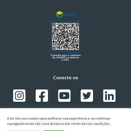
Conecte-se
Este site usa cookies para melhorar sua experiência e, ao continuar
navegando neste site, você declara estar ciente dessas condições.