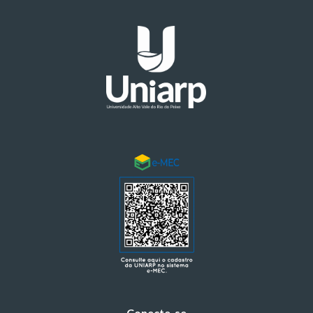
Conecte-se