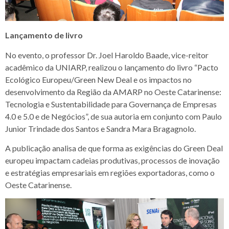
Lançamento de livro
No evento, o professor Dr. Joel Haroldo Baade, vice-reitor
acadêmico da UNIARP, realizou o lançamento do livro “Pacto
Ecológico Europeu/Green New Deal e os impactos no
desenvolvimento da Região da AMARP no Oeste Catarinense:
Tecnologia e Sustentabilidade para Governança de Empresas
4.0 e 5.0 e de Negócios”, de sua autoria em conjunto com Paulo
Junior Trindade dos Santos e Sandra Mara Bragagnolo.
A publicação analisa de que forma as exigências do Green Deal
europeu impactam cadeias produtivas, processos de inovação
e estratégias empresariais em regiões exportadoras, como o
Oeste Catarinense.