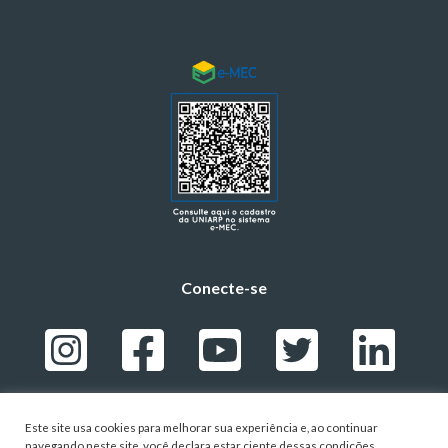
Conecte-se
Este site usa cookies para melhorar sua experiência e, ao continuar
navegando neste site, você declara estar ciente dessas condições.