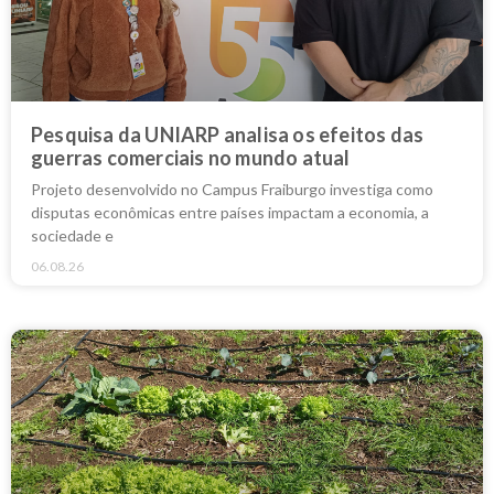
Pesquisa da UNIARP analisa os efeitos das
guerras comerciais no mundo atual
Projeto desenvolvido no Campus Fraiburgo investiga como
disputas econômicas entre países impactam a economia, a
sociedade e
06.08.26