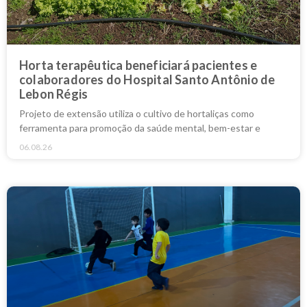
Horta terapêutica beneficiará pacientes e
colaboradores do Hospital Santo Antônio de
Lebon Régis
Projeto de extensão utiliza o cultivo de hortaliças como
ferramenta para promoção da saúde mental, bem-estar e
06.08.26