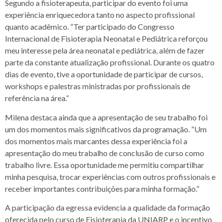
Segundo a fisioterapeuta, participar do evento foi uma
experiência enriquecedora tanto no aspecto profissional
quanto acadêmico. “Ter participado do Congresso
Internacional de Fisioterapia Neonatal e Pediátrica reforçou
meu interesse pela área neonatal e pediátrica, além de fazer
parte da constante atualização profissional. Durante os quatro
dias de evento, tive a oportunidade de participar de cursos,
workshops e palestras ministradas por profissionais de
referência na área.”
Milena destaca ainda que a apresentação de seu trabalho foi
um dos momentos mais significativos da programação. “Um
dos momentos mais marcantes dessa experiência foi a
apresentação do meu trabalho de conclusão de curso como
trabalho livre. Essa oportunidade me permitiu compartilhar
minha pesquisa, trocar experiências com outros profissionais e
receber importantes contribuições para minha formação.”
A participação da egressa evidencia a qualidade da formação
oferecida pelo curso de Fisioterapia da UNIARP e o incentivo