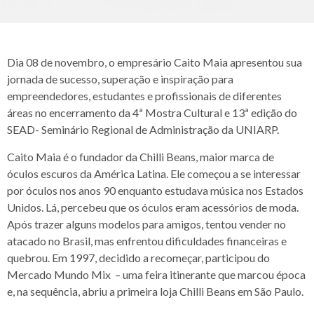
Dia 08 de novembro, o empresário Caito Maia apresentou sua
jornada de sucesso, superação e inspiração para
empreendedores, estudantes e profissionais de diferentes
áreas no encerramento da 4ª Mostra Cultural e 13ª edição do
SEAD- Seminário Regional de Administração da UNIARP.
Caito Maia é o fundador da Chilli Beans, maior marca de
óculos escuros da América Latina. Ele começou a se interessar
por óculos nos anos 90 enquanto estudava música nos Estados
Unidos. Lá, percebeu que os óculos eram acessórios de moda.
Após trazer alguns modelos para amigos, tentou vender no
atacado no Brasil, mas enfrentou dificuldades financeiras e
quebrou. Em 1997, decidido a recomeçar, participou do
Mercado Mundo Mix – uma feira itinerante que marcou época
e, na sequência, abriu a primeira loja Chilli Beans em São Paulo.