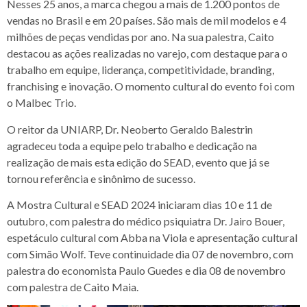
Nesses 25 anos, a marca chegou a mais de 1.200 pontos de
vendas no Brasil e em 20 países. São mais de mil modelos e 4
milhões de peças vendidas por ano. Na sua palestra, Caito
destacou as ações realizadas no varejo, com destaque para o
trabalho em equipe, liderança, competitividade, branding,
franchising e inovação. O momento cultural do evento foi com
o Malbec Trio.
O reitor da UNIARP, Dr. Neoberto Geraldo Balestrin
agradeceu toda a equipe pelo trabalho e dedicação na
realização de mais esta edição do SEAD, evento que já se
tornou referência e sinônimo de sucesso.
A Mostra Cultural e SEAD 2024 iniciaram dias 10 e 11 de
outubro, com palestra do médico psiquiatra Dr. Jairo Bouer,
espetáculo cultural com Abba na Viola e apresentação cultural
com Simão Wolf. Teve continuidade dia 07 de novembro, com
palestra do economista Paulo Guedes e dia 08 de novembro
com palestra de Caito Maia.