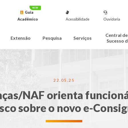
Guia
Acadêmico
Acessibilidade
Ouvidoria
Central de
Extensão
Pesquisa
Serviços
Sucesso d
22.05.25
nças/NAF orienta funcion
sco sobre o novo e-Consi