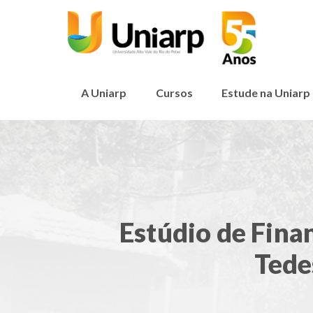
A Uniarp
Cursos
Estude na Uniarp
Estúdio de Fina
Tede