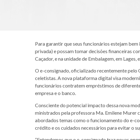
Para garantir que seus funcionários estejam bem
privada) e possam tomar decisões financeiras co
Caçador, e na unidade de Embalagem, em Lages, e
O e-consignado, oficializado recentemente pelo 
celetistas. A nova plataforma digital visa modern
funcionários contratem empréstimos de diferentes
empresa e o banco.
Consciente do potencial impacto dessa nova moda
ministrados pela professora Ma. Emilene Murer c
abordados temas como o funcionamento do e-consi
crédito e os cuidados necessários para evitar o 
“Entendemos que o e-consignado traz novas opor