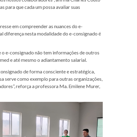
as para que cada um possa avaliar suas
eresse em compreender as nuances do e-
al diferença nesta modalidade do e-consignado é
e o e-consignado não tem informações de outros
imed e até mesmo o adiantamento salarial.
consignado de forma consciente e estratégica,
sa serve como exemplo para outras organizações,
adores”, reforça a professora Ma. Emilene Murer,