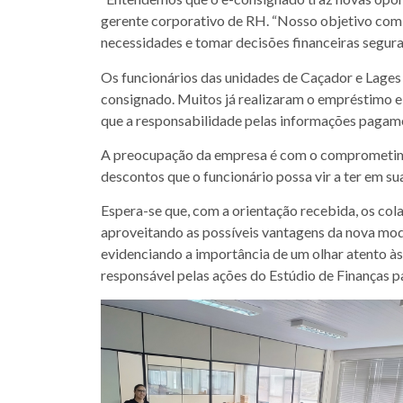
gerente corporativo de RH. “Nosso objetivo com e
necessidades e tomar decisões financeiras segur
Os funcionários das unidades de Caçador e Lages
consignado. Muitos já realizaram o empréstimo e
que a responsabilidade pelas informações pagame
A preocupação da empresa é com o comprometiment
descontos que o funcionário possa vir a ter em 
Espera-se que, com a orientação recebida, os col
aproveitando as possíveis vantagens da nova mo
evidenciando a importância de um olhar atento às
responsável pelas ações do Estúdio de Finanças 