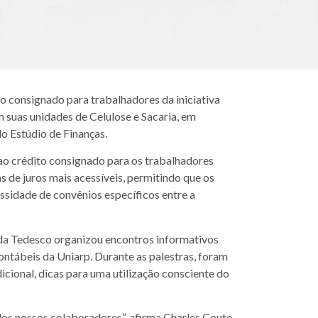
 consignado para trabalhadores da iniciativa
 suas unidades de Celulose e Sacaria, em
o Estúdio de Finanças.
ao crédito consignado para os trabalhadores
s de juros mais acessíveis, permitindo que os
ssidade de convênios específicos entre a
 da Tedesco organizou encontros informativos
ntábeis da Uniarp. Durante as palestras, foram
cional, dicas para uma utilização consciente do
os nossos colaboradores”, afirma Charles Couto