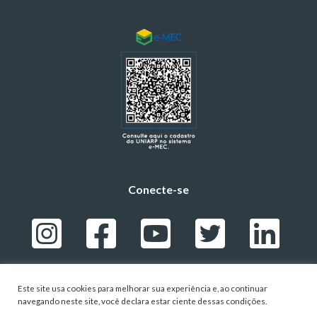
Conecte-se
Este site usa cookies para melhorar sua experiência e, ao continuar
navegando neste site, você declara estar ciente dessas condições.