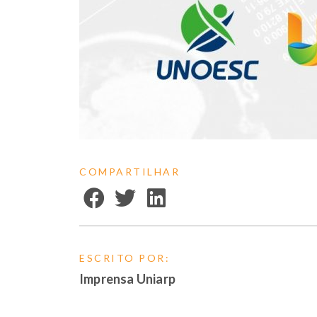
COMPARTILHAR
ESCRITO POR:
Imprensa Uniarp