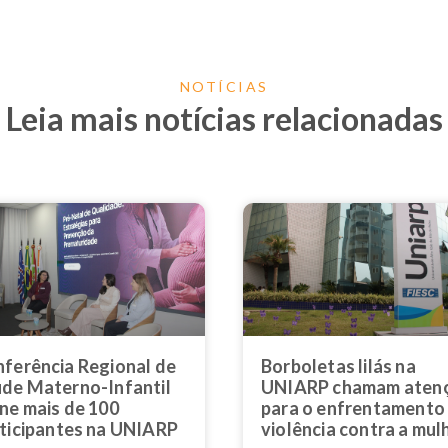
NOTÍCIAS
Leia mais notícias relacionadas
ferência Regional de
Borboletas lilás na
de Materno-Infantil
UNIARP chamam aten
ne mais de 100
para o enfrentamento
ticipantes na UNIARP
violência contra a mul