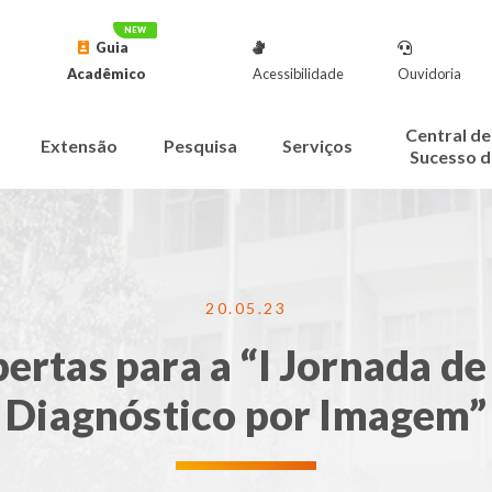
Guia
Acadêmico
Acessibilidade
Ouvidoria
Central de
Extensão
Pesquisa
Serviços
Sucesso d
20.05.23
bertas para a “I Jornada de
Diagnóstico por Imagem”