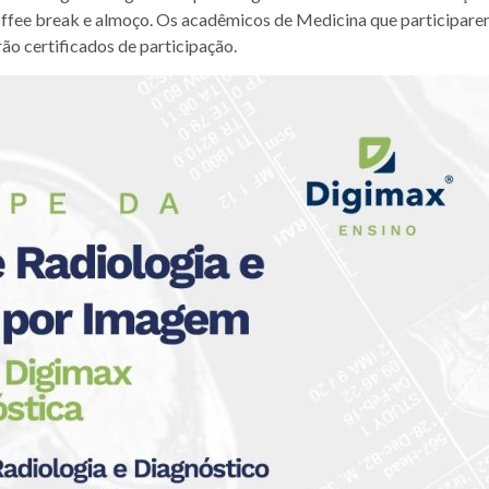
offee break e almoço. Os acadêmicos de Medicina que participare
o certificados de participação.