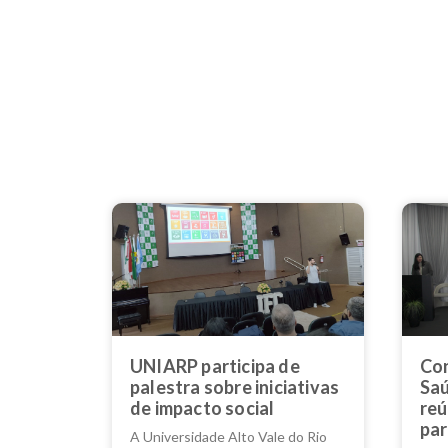
UNIARP participa de
Con
palestra sobre iniciativas
Saú
de impacto social
reú
par
A Universidade Alto Vale do Rio