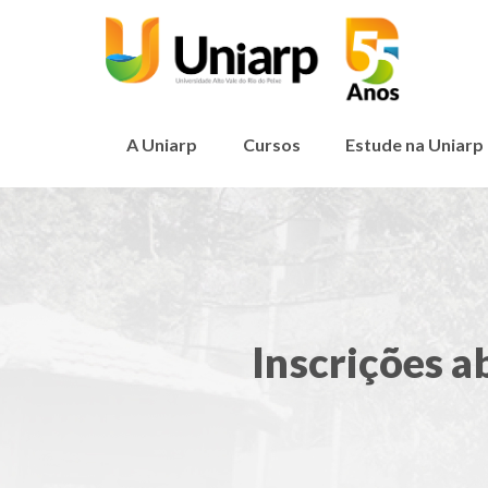
A Uniarp
Cursos
Estude na Uniarp
Inscrições a