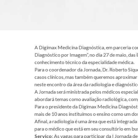
A Digimax Medicina Diagnóstica, em parceria co
Diagnóstico por Imagem”, no dia 27 de maio, das 
conhecimento técnico da especialidade médica.
Para o coordenador da Jornada, Dr. Roberto Sique
casos clínicos, mas também queremos aproximar a
neste encontro da área da radiologia e diagnóstic
A Jornada será ministrada pelos médicos especiali
abordará temas como avaliação radiológica, comp
Para o presidente da Digimax Medicina Diagnósti
mais de 10 anos instituímos o ensino como um dos
Afinal, a radiologia é uma área que está integrad
para o médico que está em seu consultório em bus
Serviço
: As vagas para participar da I Jornada d