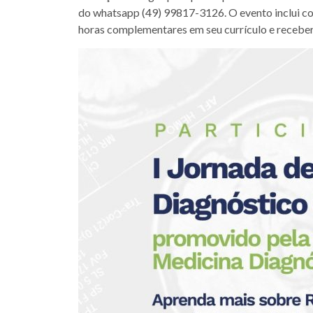
do whatsapp (49) 99817-3126. O evento inclui c
horas complementares em seu currículo e receberã