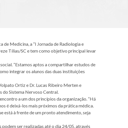
de Medicina, a “I Jornada de Radiologia e
eze Tílias/SC e tem como objetivo principal levar
 social. “Estamos aptos a compartilhar estudos de
o integrar os alunos das duas instituições
Volpato Ortiz e Dr. Lucas Ribeiro Merten e
as do Sistema Nervoso Central.
encontro a um dos princípios da organização. “Há
nos é deixá-los mais próximos da prática médica.
ue está à frente de um pronto atendimento, seja
s podem ser realizadas até o dia 24/05, através