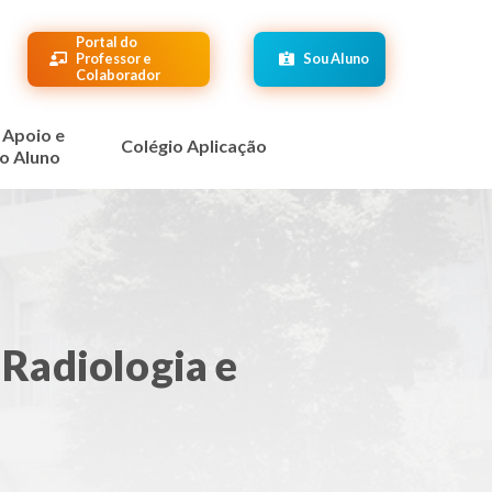
Portal do
Professor e
Sou Aluno
Colaborador
 Apoio e
Colégio Aplicação
o Aluno
 Radiologia e