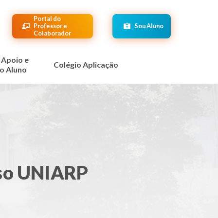
Portal do
Professor e
Sou Aluno
Colaborador
 Apoio e
Colégio Aplicação
o Aluno
rso UNIARP