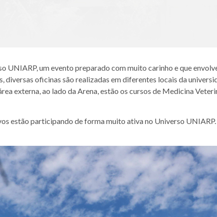
erso UNIARP, um evento preparado com muito carinho e que envolv
 diversas oficinas são realizadas em diferentes locais da universi
área externa, ao lado da Arena, estão os cursos de Medicina Vet
ivos estão participando de forma muito ativa no Universo UNIARP