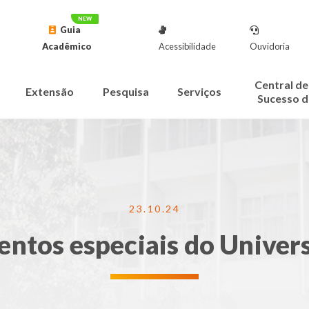
Guia
Acadêmico
Acessibilidade
Ouvidoria
Central de
Extensão
Pesquisa
Serviços
Sucesso d
23.10.24
ntos especiais do Unive