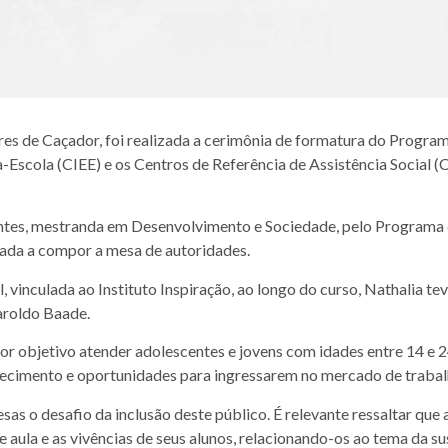
s de Caçador, foi realizada a cerimônia de formatura do Programa 
-Escola (CIEE) e os Centros de Referência de Assistência Social (
Pontes, mestranda em Desenvolvimento e Sociedade, pelo Progra
ada a compor a mesa de autoridades.
 vinculada ao Instituto Inspiração, ao longo do curso, Nathalia t
aroldo Baade.
or objetivo atender adolescentes e jovens com idades entre 14 e 
hecimento e oportunidades para ingressarem no mercado de trabal
s o desafio da inclusão deste público. É relevante ressaltar que
aula e as vivências de seus alunos, relacionando-os ao tema da su