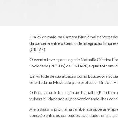
Dia 22 de maio, na Câmara Municipal de Vereadore
da parceria entre o Centro de Integração Empresa
(CREAS).
O evento teve a presença de Nathalia Cristina 
Sociedade (PPGDS) da UNIARP, a qual foi convid
Em virtude de sua atuação como Educadora Social,
orientada no Mestrado pelo professor Dr. Joel H
O Programa de Iniciação ao Trabalho (PIT) tem p
vulnerabilidade social, proporcionando-lhes con
Além disso, o programa também propõe às empresa
conexão entre os conteúdos abordados em sala de 