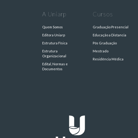
A Uniarp
Cursos
Quem Somos
Graduação Presencial
Editora Uniarp
Educação a Distancia
Estrutura Física
Pós Graduação
Estrutura
Mestrado
Organizacional
Residência Médica
Edital, Normas e
Documentos