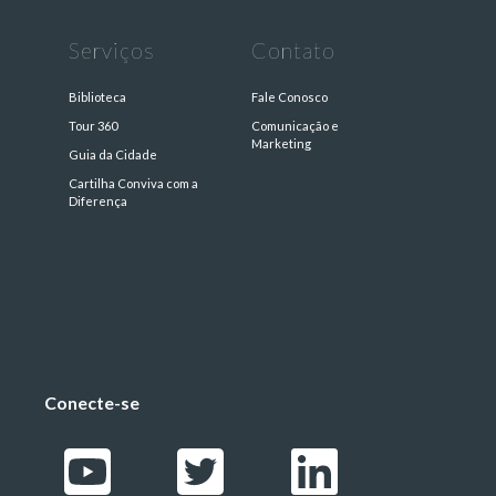
Serviços
Contato
Biblioteca
Fale Conosco
Tour 360
Comunicação e
Marketing
Guia da Cidade
Cartilha Conviva com a
s
Diferença
Conecte-se