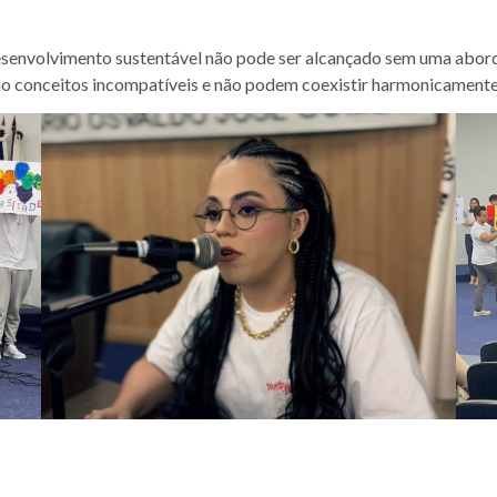
esenvolvimento sustentável não pode ser alcançado sem uma abor
 são conceitos incompatíveis e não podem coexistir harmonicamente