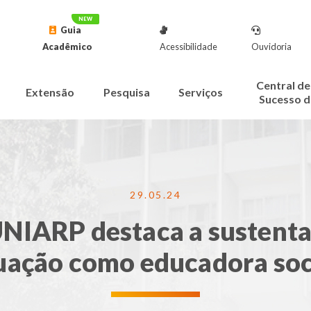
Guia
Acadêmico
Acessibilidade
Ouvidoria
Central de
Extensão
Pesquisa
Serviços
Sucesso d
29.05.24
NIARP destaca a sustenta
uação como educadora soc