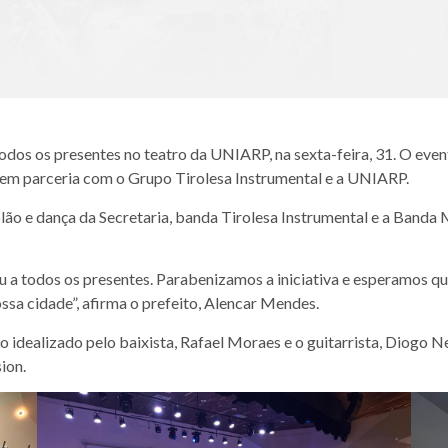
os os presentes no teatro da UNIARP, na sexta-feira, 31. O event
r, em parceria com o Grupo Tirolesa Instrumental e a UNIARP.
lão e dança da Secretaria, banda Tirolesa Instrumental e a Banda
ou a todos os presentes. Parabenizamos a iniciativa e esperamos 
ossa cidade”, afirma o prefeito, Alencar Mendes.
o idealizado pelo baixista, Rafael Moraes e o guitarrista, Diogo 
sion.