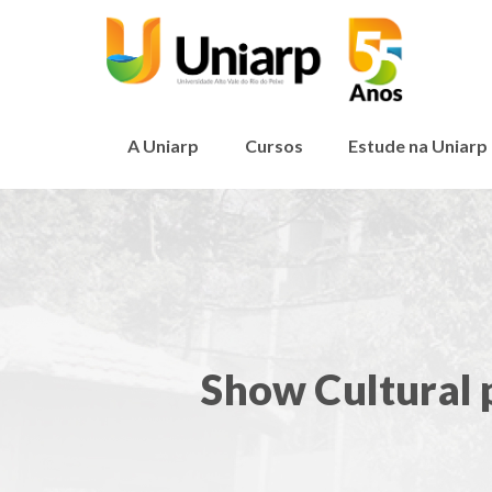
A Uniarp
Cursos
Estude na Uniarp
Show Cultural