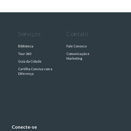
Serviços
Contato
Biblioteca
Fale Conosco
Tour 360
Comunicação e
Marketing
Guia da Cidade
Cartilha Conviva com a
s
Diferença
Conecte-se