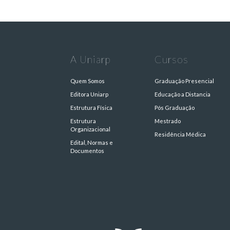
A Uniarp
Cursos
Quem Somos
Graduação Presencial
Editora Uniarp
Educação a Distancia
Estrutura Física
Pós Graduação
Estrutura
Mestrado
Organizacional
Residência Médica
Edital, Normas e
Documentos