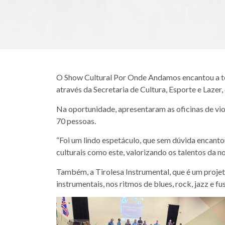
O Show Cultural Por Onde Andamos encantou a tod
através da Secretaria de Cultura, Esporte e Laze
Na oportunidade, apresentaram as oficinas de vio
70 pessoas.
“Foi um lindo espetáculo, que sem dúvida encant
culturais como este, valorizando os talentos da n
Também, a Tirolesa Instrumental, que é um projet
instrumentais, nos ritmos de blues, rock, jazz e fu