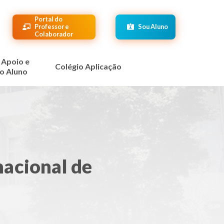
Portal do
Professor e
Sou Aluno
Colaborador
 Apoio e
Colégio Aplicação
o Aluno
acional de