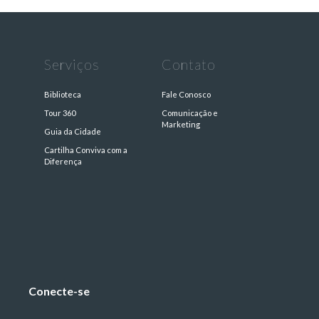
Serviços
Contato
Biblioteca
Fale Conosco
Tour 360
Comunicação e
Marketing
Guia da Cidade
Cartilha Conviva com a
s
Diferença
Conecte-se