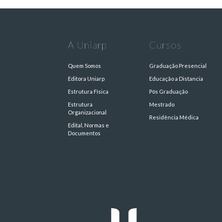
A Uniarp
Cursos
Quem Somos
Graduação Presencial
Editora Uniarp
Educação a Distancia
Estrutura Física
Pós Graduação
Estrutura
Mestrado
Organizacional
Residência Médica
Edital, Normas e
Documentos