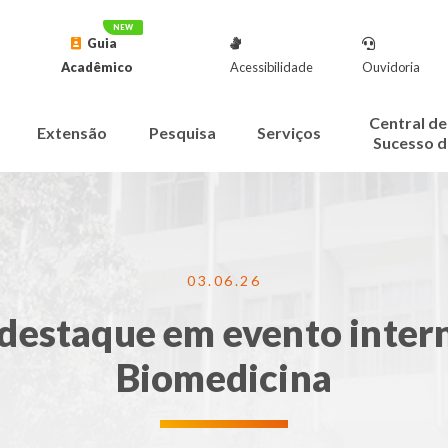
Guia
Acadêmico
Acessibilidade
Ouvidoria
Central de
Extensão
Pesquisa
Serviços
Sucesso d
03.06.26
destaque em evento intern
Biomedicina