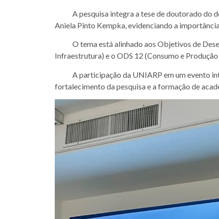
A pesquisa integra a tese de doutorado do doce
Aniela Pinto Kempka, evidenciando a importância 
O tema está alinhado aos Objetivos de Desenvo
Infraestrutura) e o ODS 12 (Consumo e Produção
A participação da UNIARP em um evento internaci
fortalecimento da pesquisa e a formação de aca