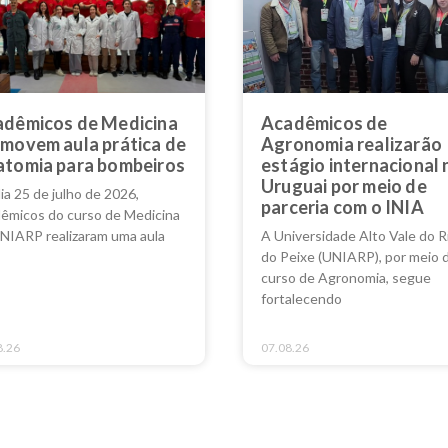
dêmicos de Medicina
Acadêmicos de
movem aula prática de
Agronomia realizarão
tomia para bombeiros
estágio internacional 
Uruguai por meio de
ia 25 de julho de 2026,
parceria com o INIA
êmicos do curso de Medicina
NIARP realizaram uma aula
A Universidade Alto Vale do R
do Peixe (UNIARP), por meio 
curso de Agronomia, segue
fortalecendo
8.26
07.08.26