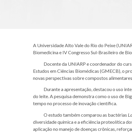
A Universidade Alto Vale do Rio do Peixe (UNIAR
Biomedicina e IV Congresso Sul-Brasileiro de Bi
Docente da UNIARP e coordenador do curso de 
Estudos em Ciências Biomédicas (GMECB), o prof
novas perspectivas sobre compostos alimentares
Durante a apresentação, destacou o uso integra
do leite. A pesquisa demonstra como o uso de Big
tempo no processo de inovação científica.
O estudo também comparou as bactérias
La
diversidade química e a eficiência proteolítica 
aplicação no manejo de doenças crônicas, reforç