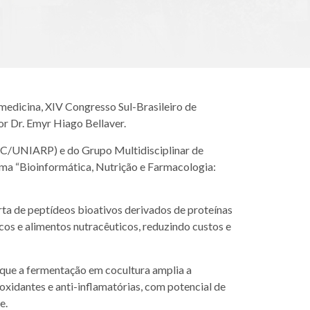
edicina, XIV Congresso Sul-Brasileiro de
r Dr. Emyr Hiago Bellaver.
C/UNIARP) e do Grupo Multidisciplinar de
a “Bioinformática, Nutrição e Farmacologia:
a de peptídeos bioativos derivados de proteínas
os e alimentos nutracêuticos, reduzindo custos e
 que a fermentação em cocultura amplia a
xidantes e anti-inflamatórias, com potencial de
e.