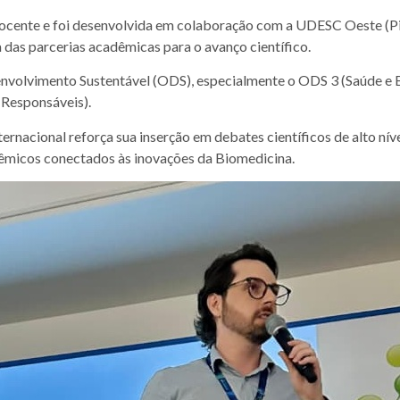
nte e foi desenvolvida em colaboração com a UDESC Oeste (Pinh
das parcerias acadêmicas para o avanço científico.
lvimento Sustentável (ODS), especialmente o ODS 3 (Saúde e Bem
 Responsáveis).
onal reforça sua inserção em debates científicos de alto nível e
dêmicos conectados às inovações da Biomedicina.