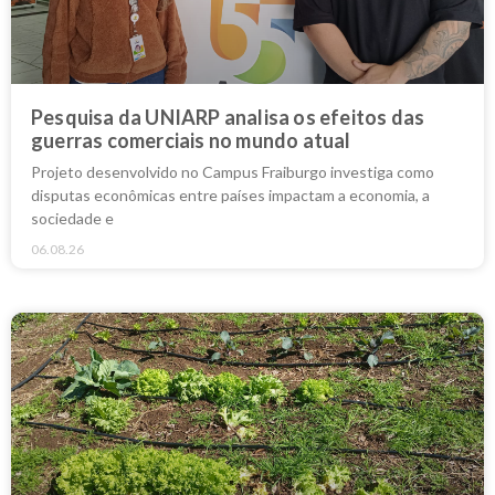
Pesquisa da UNIARP analisa os efeitos das
guerras comerciais no mundo atual
Projeto desenvolvido no Campus Fraiburgo investiga como
disputas econômicas entre países impactam a economia, a
sociedade e
06.08.26