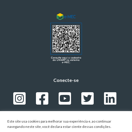
Conecte-se
Este site usa cookies para melhorar sua experiência e, ao continuar
navegando neste site, você declara estar ciente dessas condições.