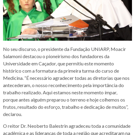
No seu discurso, o presidente da Fundação UNIARP, Moacir
Salamoni destacou o pioneirismo dos fundadores da
Universidade em Caçador, que permitiu este momento
histórico com a formatura da primeira turma do curso de
Medicina. “É necessário agradecer todas as diretorias que nos
antecederam, o nosso reconhecimento pela importância do
trabalho realizado. Aqui estamos neste momento ímpar,
porque antes alguém preparou o terreno e hoje colhemos os
frutos, resultado do esforço, trabalho e dedicação de muitos”,
declarou.
O reitor Dr. Neoberto Balestrin agradeceu toda a comunidade
acadêmica e as lideranças de toda a região que acreditaram na