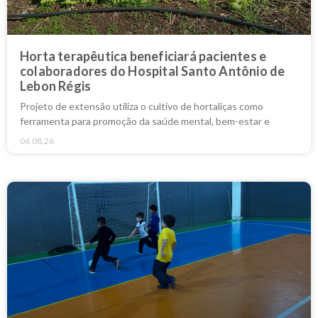
Horta terapêutica beneficiará pacientes e
colaboradores do Hospital Santo Antônio de
Lebon Régis
Projeto de extensão utiliza o cultivo de hortaliças como
ferramenta para promoção da saúde mental, bem-estar e
06.08.26