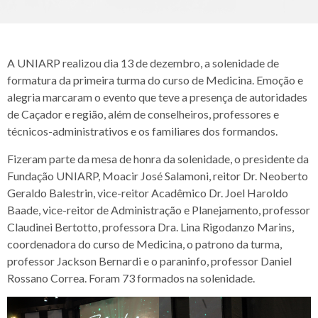
A UNIARP realizou dia 13 de dezembro, a solenidade de
formatura da primeira turma do curso de Medicina. Emoção e
alegria marcaram o evento que teve a presença de autoridades
de Caçador e região, além de conselheiros, professores e
técnicos-administrativos e os familiares dos formandos.
Fizeram parte da mesa de honra da solenidade, o presidente da
Fundação UNIARP, Moacir José Salamoni, reitor Dr. Neoberto
Geraldo Balestrin, vice-reitor Acadêmico Dr. Joel Haroldo
Baade, vice-reitor de Administração e Planejamento, professor
Claudinei Bertotto, professora Dra. Lina Rigodanzo Marins,
coordenadora do curso de Medicina, o patrono da turma,
professor Jackson Bernardi e o paraninfo, professor Daniel
Rossano Correa. Foram 73 formados na solenidade.