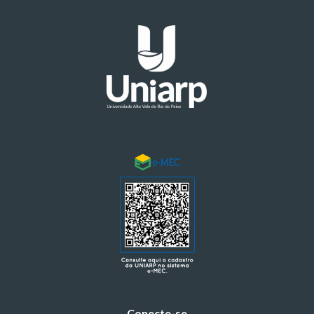
Conecte-se