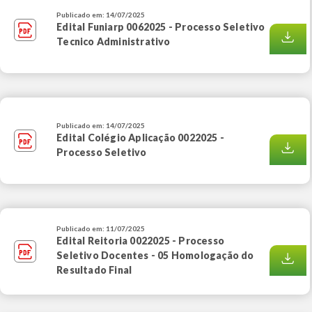
Publicado em: 14/07/2025
Edital Funiarp 0062025 - Processo Seletivo
Tecnico Administrativo
Publicado em: 14/07/2025
Edital Colégio Aplicação 0022025 -
Processo Seletivo
Publicado em: 11/07/2025
Edital Reitoria 0022025 - Processo
Seletivo Docentes - 05 Homologação do
Resultado Final