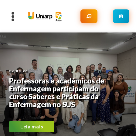
07.08.26
Professoras e acadêmicos de
Enfermagem participam do
curso Saberes e Práticas da
Enfermagem no SUS
Leia mais