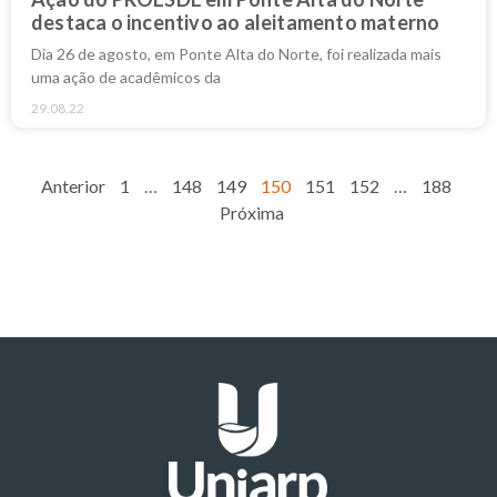
destaca o incentivo ao aleitamento materno
Dia 26 de agosto, em Ponte Alta do Norte, foi realizada mais
uma ação de acadêmicos da
29.08.22
Anterior
1
…
148
149
150
151
152
…
188
Próxima