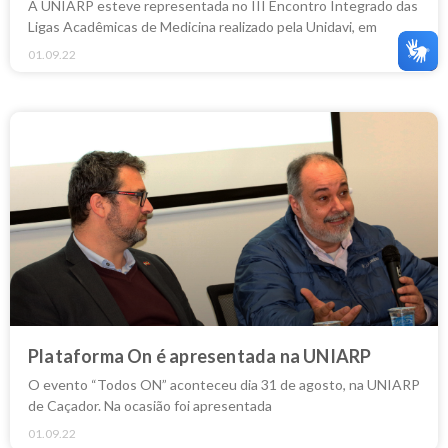
A UNIARP esteve representada no III Encontro Integrado das
Ligas Acadêmicas de Medicina realizado pela Unidavi, em
01.09.22
Plataforma On é apresentada na UNIARP
O evento “Todos ON” aconteceu dia 31 de agosto, na UNIARP
de Caçador. Na ocasião foi apresentada
01.09.22