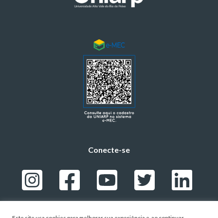
Conecte-se
Este site usa cookies para melhorar sua experiência e, ao continuar