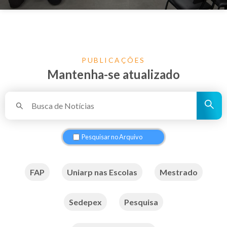
PUBLICAÇÕES
Mantenha-se atualizado
Pesquisar no Arquivo
FAP
Uniarp nas Escolas
Mestrado
Sedepex
Pesquisa