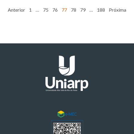
Anterior
1
…
75
76
77
78
79
…
188
Próxima