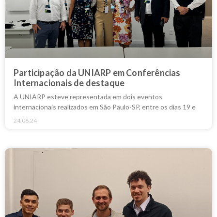
Participação da UNIARP em Conferências
Internacionais de destaque
A UNIARP esteve representada em dois eventos
internacionais realizados em São Paulo-SP, entre os dias 19 e
24.06.24