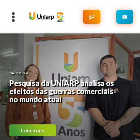
06.08.26
Pesquisa da UNIARP analisa os
efeitos das guerras comerciais
no mundo atual
Leia mais