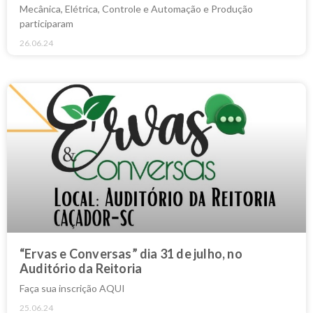
Mecânica, Elétrica, Controle e Automação e Produção
participaram
26.06.24
“Ervas e Conversas” dia 31 de julho, no
Auditório da Reitoria
Faça sua inscrição AQUI
25.06.24