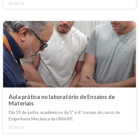
21.06.24
Aula prática no laboratório de Ensaios de
Materiais
Dia 19 de junho, acadêmicos da 5ª e 6ª turmas do curso de
Engenharia Mecânica da UNIARP,
21.06.24